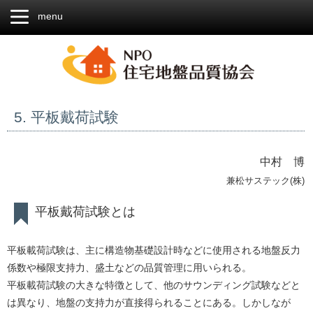
menu
5. 平板戴荷試験
中村 博
兼松サステック(株)
平板戴荷試験とは
平板載荷試験は、主に構造物基礎設計時などに使用される地盤反力
係数や極限支持力、盛土などの品質管理に用いられる。
平板載荷試験の大きな特徴として、他のサウンディング試験などと
は異なり、地盤の支持力が直接得られることにある。しかしなが