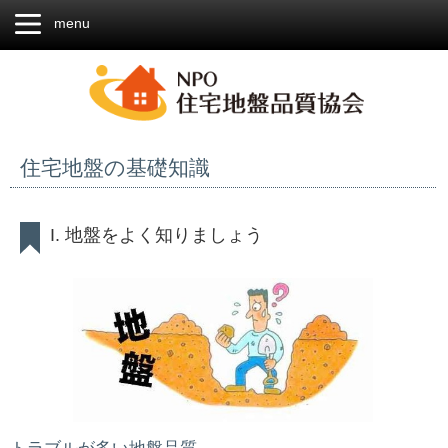
menu
住宅地盤の基礎知識
I. 地盤をよく知りましょう