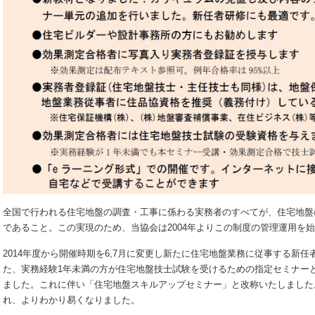
全国で行われる住宅地盤の調査・工事に係わる実務者のすべてが、住宅地盤
であること。この実現のため、当協会は2004年よりこの制度の管理運用を
2014年度から開催時期を6,7月に変更し新たに住宅地盤業務に従事する新
た、実務経験1年未満の方が住宅地盤技士試験を受けるための指定セミナー
ました。これに伴い「住宅地盤スキルアップセミナー」と改称いたしました。
れ、よりわかり易くなりました。