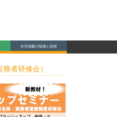
住宅地盤の知識と技術
実務者研修会）