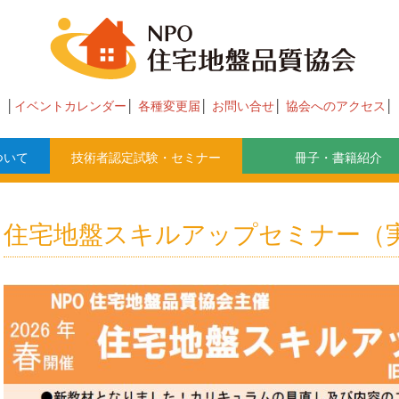
イベントカレンダー
各種変更届
お問い合せ
協会へのアクセス
ついて
技術者認定試験・セミナー
冊子・書籍紹介
住宅地盤スキルアップセミナー（