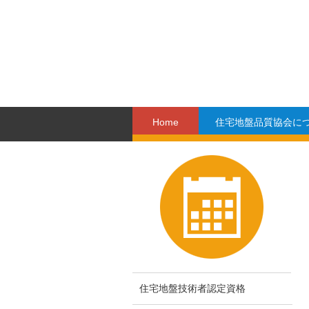
Home
住宅地盤品質協会に
住宅地盤技術者認定資格