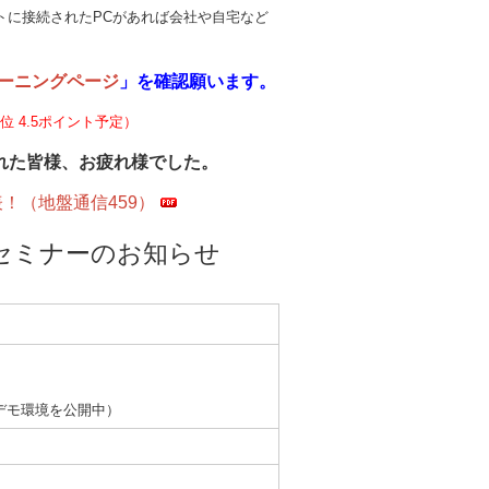
トに接続されたPCがあれば会社や自宅など
ラーニングページ
」を確認願います。
 4.5ポイント予定）
された皆様、お疲れ様でした。
！（地盤通信459）
プセミナーのお知らせ
デモ環境を公開中）