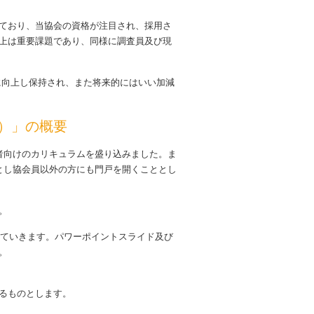
ており、当協会の資格が注目され、採用さ
上は重要課題であり、同様に調査員及び現
に向上し保持され、また将来的にはいい加減
）」の概要
任者向けのカリキュラムを盛り込みました。ま
とし協会員以外の方にも門戸を開くこととし
。
ていきます。パワーポイントスライド及び
。
るものとします。