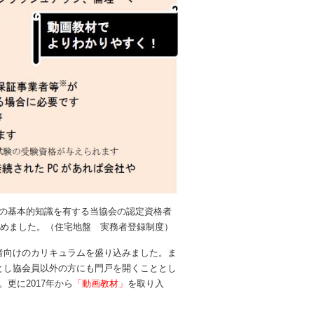
の基本的知識を有する当協会の認定資格者
始めました。（住宅地盤 実務者登録制度）
任者向けのカリキュラムを盛り込みました。ま
とし協会員以外の方にも門戸を開くこととし
更に2017年から
「動画教材」
を取り入