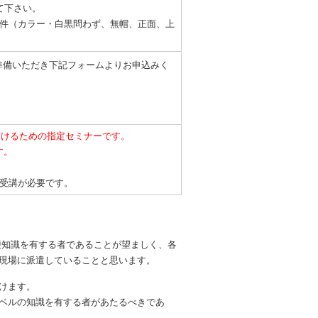
て下さい。
件（カラー・白黒問わず、無帽、正面、上
準備いただき下記フォームよりお申込みく
受けるための指定セミナーです。
す。
受講が必要です。
礎知識を有する者であることが望ましく、各
現場に派遣していることと思います。
けます。
ベルの知識を有する者があたるべきであ