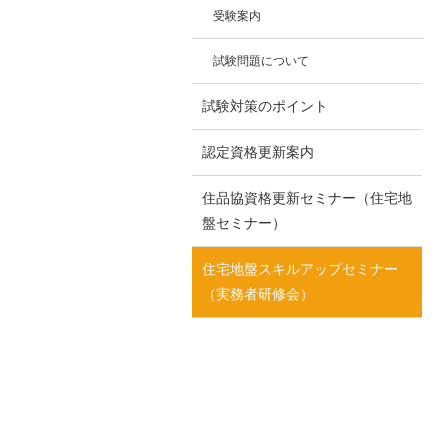
受験案内
試験問題について
試験対策のポイント
認定資格更新案内
住品協資格更新セミナー（住宅地
盤セミナー）
住宅地盤スキルアップセミナー
（実務者研修会）