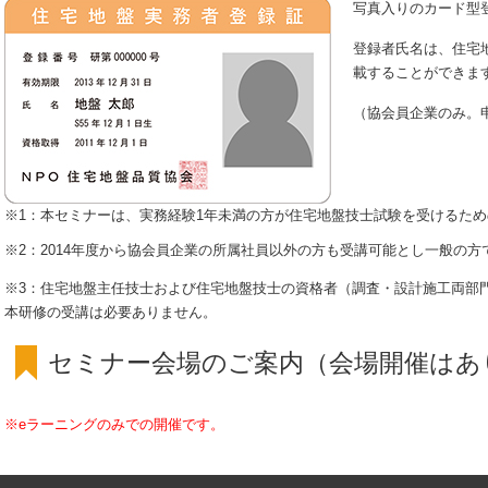
写真入りのカード型
登録者氏名は、住宅
載することができま
（協会員企業のみ。
※1：本セミナーは、実務経験1年未満の方が住宅地盤技士試験を受けるた
※2：2014年度から協会員企業の所属社員以外の方も受講可能とし一般の
※3：住宅地盤主任技士および住宅地盤技士の資格者（調査・設計施工両部
本研修の受講は必要ありません。
セミナー会場のご案内（会場開催はあ
※eラーニングのみでの開催です。