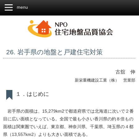
menu
26. 岩手県の地盤と戸建住宅対策
古舘 伸
新栄重機建設工業（株） 営業部
１．はじめに
岩手県の面積は、15,279km2で都道府県では北海道に次いで２番
目に広い面積となっている。全国で最も小さい香川県の約８倍もの
面積は関東圏でいえば、東京都、神奈川県、千葉県、埼玉県の４都
県（13,557km2）よりも大きい面積である。