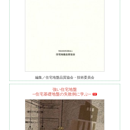
編集／住宅地盤品質協会・技術委員会
強い住宅地盤
─住宅基礎地盤の失敗例に学ぶ─