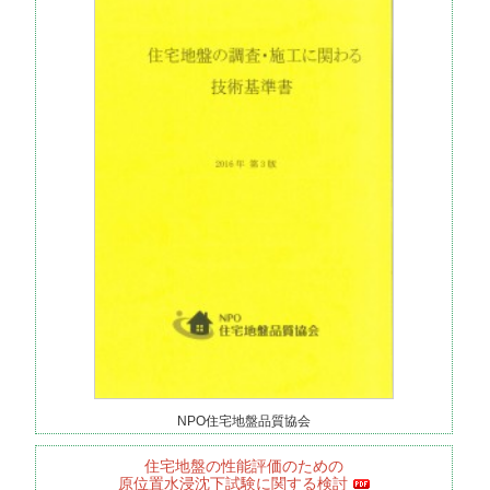
NPO住宅地盤品質協会
住宅地盤の性能評価のための
原位置水浸沈下試験に関する検討