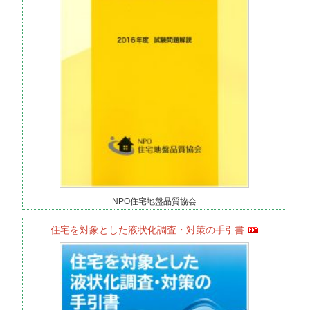
NPO住宅地盤品質協会
住宅を対象とした液状化調査・対策の手引書