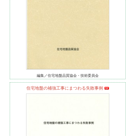
編集／住宅地盤品質協会・技術委員会
住宅地盤の補強工事にまつわる失敗事例