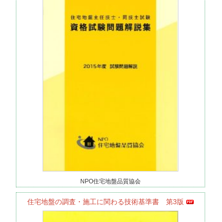
NPO住宅地盤品質協会
住宅地盤の調査・施工に関わる技術基準書 第3版