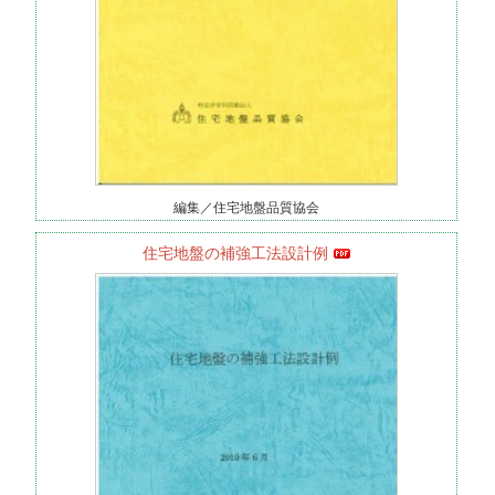
編集／住宅地盤品質協会
住宅地盤の補強工法設計例