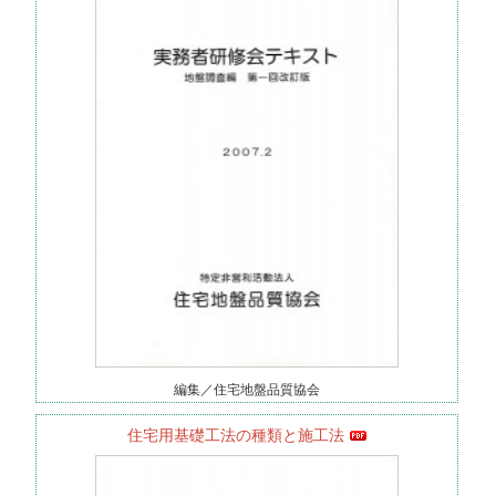
編集／住宅地盤品質協会
住宅用基礎工法の種類と施工法