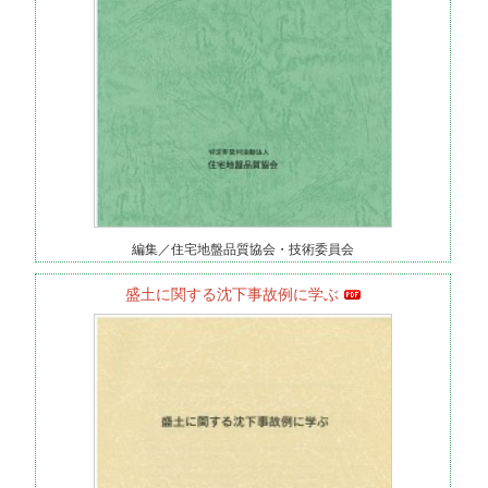
編集／住宅地盤品質協会・技術委員会
盛土に関する沈下事故例に学ぶ