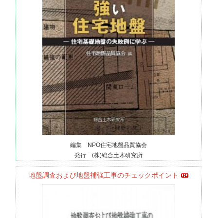
編集 NPO住宅地盤品質協会
発行 (株)総合土木研究所
地盤調査および地盤補強工事のチェックポイント