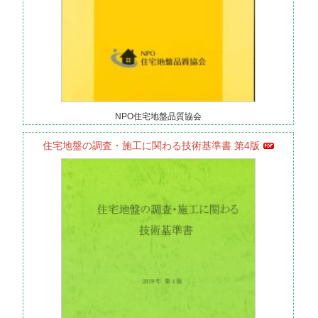
NPO住宅地盤品質協会
住宅地盤の調査・施工に関わる技術基準書 第4版