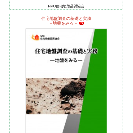
NPO住宅地盤品質協会
住宅地盤調査の基礎と実務
－地盤をみる－