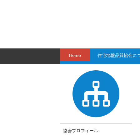
Home
住宅地盤品質協会に
協会プロフィール