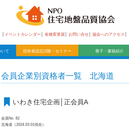
イベントカレンダー
各種変更届
お問い合せ
協会へのアクセス
ついて
技術者認定試験・セミナー
冊子・書籍紹介
会員企業別資格者一覧 北海道
いわき住宅企画│正会員A
会員No. 82
北海道（2024.03.01現在）