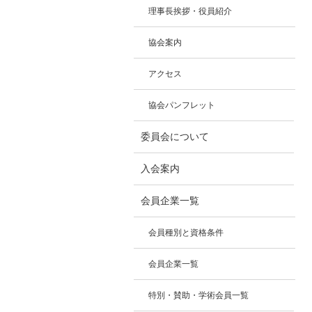
理事長挨拶・役員紹介
協会案内
アクセス
協会パンフレット
委員会について
入会案内
会員企業一覧
会員種別と資格条件
会員企業一覧
特別・賛助・学術会員一覧