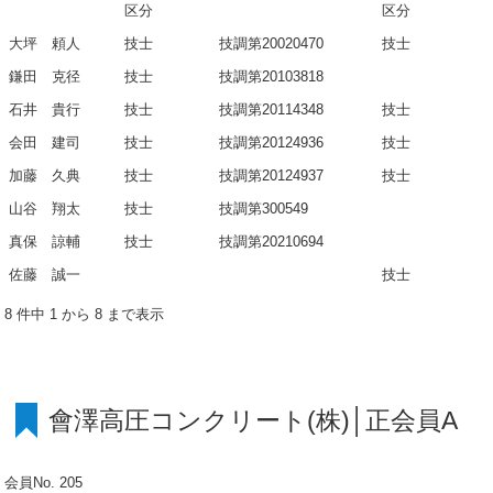
区分
区分
大坪 頼人
技士
技調第20020470
技士
鎌田 克径
技士
技調第20103818
石井 貴行
技士
技調第20114348
技士
会田 建司
技士
技調第20124936
技士
加藤 久典
技士
技調第20124937
技士
山谷 翔太
技士
技調第300549
真保 諒輔
技士
技調第20210694
佐藤 誠一
技士
8 件中 1 から 8 まで表示
會澤高圧コンクリート(株)│正会員A
会員No. 205