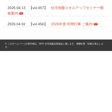
2026.04.13 【vol.457】
住宅地盤スキルアップセミナー開
催案内
2026.04.02 【vol.456】
2026年度 年間行事 ご案内
© このホームページの著作権は、NPO 住宅地盤品質協会に属します。無断転用・転載を禁止しま
す。