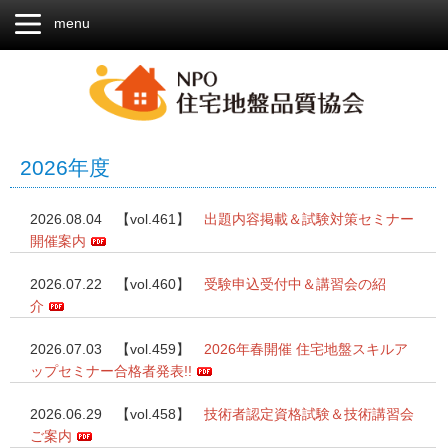
menu
2026年度
2026.08.04 【vol.461】
出題内容掲載＆試験対策セミナー
開催案内
2026.07.22 【vol.460】
受験申込受付中＆講習会の紹
介
2026.07.03 【vol.459】
2026年春開催 住宅地盤スキルア
ップセミナー合格者発表!!
2026.06.29 【vol.458】
技術者認定資格試験＆技術講習会
ご案内