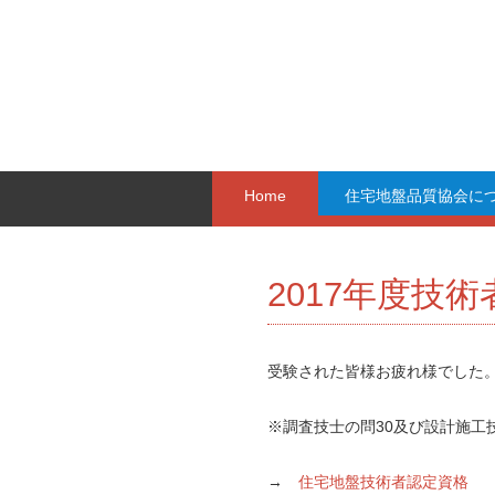
Home
住宅地盤品質協会に
2017年度技
受験された皆様お疲れ様でした
※調査技士の問30及び設計施工技
→
住宅地盤技術者認定資格