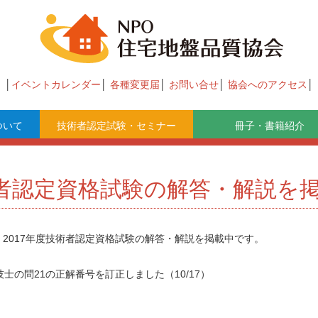
イベントカレンダー
各種変更届
お問い合せ
協会へのアクセス
ついて
技術者認定試験・セミナー
冊子・書籍紹介
術者認定資格試験の解答・解説を
。2017年度技術者認定資格試験の解答・解説を掲載中です。
士の問21の正解番号を訂正しました（10/17）