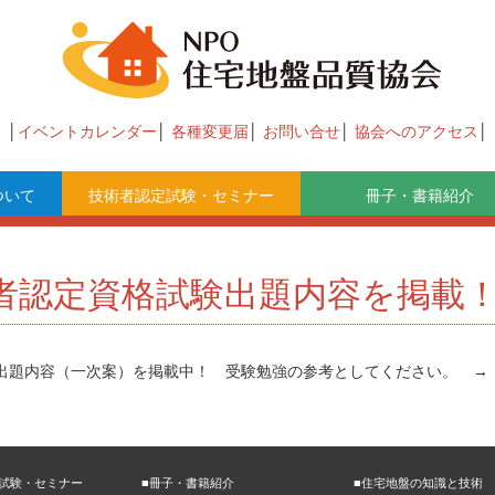
イベントカレンダー
各種変更届
お問い合せ
協会へのアクセス
ついて
技術者認定試験・セミナー
冊子・書籍紹介
術者認定資格試験出題内容を掲載
験の出題内容（一次案）を掲載中！ 受験勉強の参考としてください。 
定試験・セミナー
■冊子・書籍紹介
■住宅地盤の知識と技術