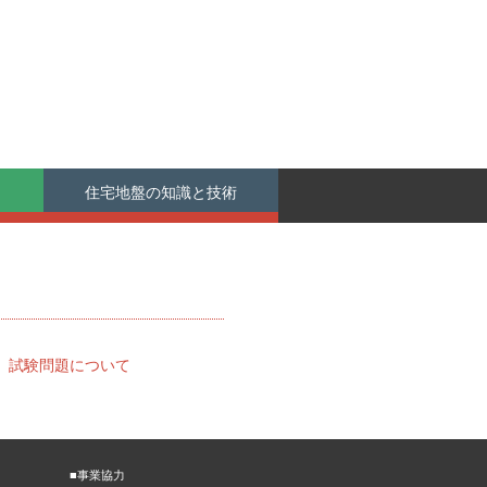
住宅地盤の知識と技術
！
→
試験問題について
■事業協力