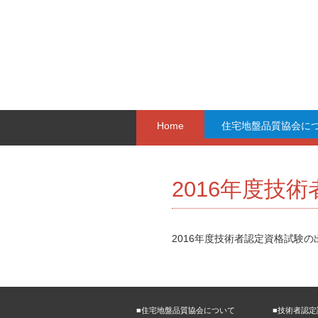
Home
住宅地盤品質協会に
2016年度技
2016年度技術者認定資格試
■住宅地盤品質協会について
■技術者認