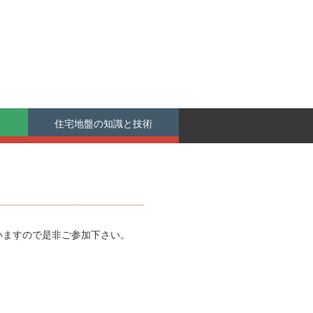
住宅地盤の知識と技術
いますので是非ご参加下さい。