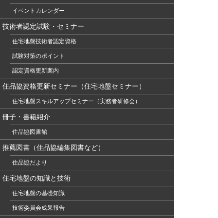
イベントカレンダー
技術者認定試験・セミナー
住宅地盤技術者認定資格
試験対策のポイント
認定資格更新案内
住品協資格更新セミナー（住宅地盤セミナー）
住宅地盤スキルアップセミナー（実務者研修会）
冊子・書籍紹介
住品協図書館
推薦図書（住品協編集図書など）
住品協だより
住宅地盤の知識と技術
住宅地盤の基礎知識
技術委員会成果報告