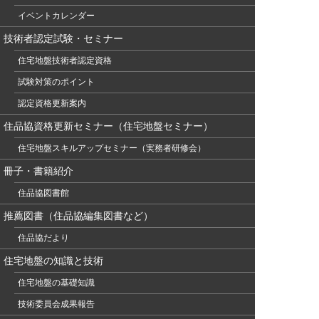
イベントカレンダー
技術者認定試験・セミナー
住宅地盤技術者認定資格
試験対策のポイント
認定資格更新案内
住品協資格更新セミナー（住宅地盤セミナー）
住宅地盤スキルアップセミナー（実務者研修会）
冊子・書籍紹介
住品協図書館
推薦図書（住品協編集図書など）
住品協だより
住宅地盤の知識と技術
住宅地盤の基礎知識
技術委員会成果報告