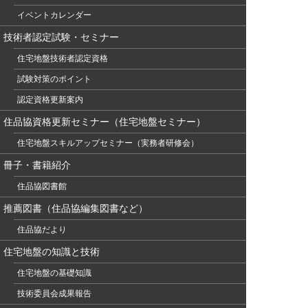
イベントカレンダー
技術者認定試験・セミナー
住宅地盤技術者認定資格
試験対策のポイント
認定資格更新案内
住品協資格更新セミナー（住宅地盤セミナー）
住宅地盤スキルアップセミナー（実務者研修会）
冊子・書籍紹介
住品協図書館
推薦図書（住品協編集図書など）
住品協だより
住宅地盤の知識と技術
住宅地盤の基礎知識
技術委員会成果報告