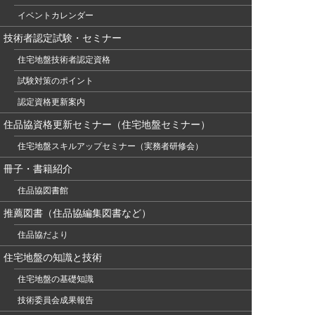
イベントカレンダー
技術者認定試験・セミナー
住宅地盤技術者認定資格
試験対策のポイント
認定資格更新案内
住品協資格更新セミナー（住宅地盤セミナー）
住宅地盤スキルアップセミナー（実務者研修会）
冊子・書籍紹介
住品協図書館
推薦図書（住品協編集図書など）
住品協だより
住宅地盤の知識と技術
住宅地盤の基礎知識
技術委員会成果報告