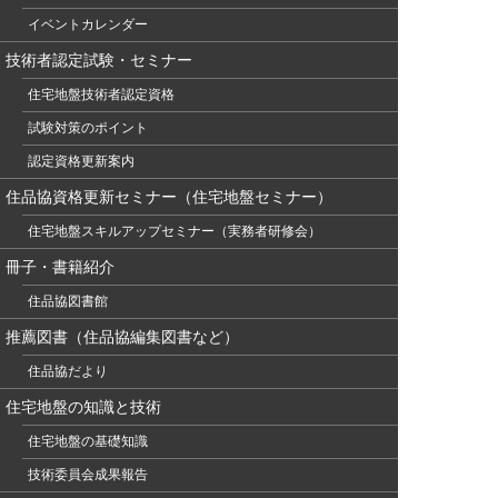
イベントカレンダー
技術者認定試験・セミナー
住宅地盤技術者認定資格
試験対策のポイント
認定資格更新案内
住品協資格更新セミナー（住宅地盤セミナー）
住宅地盤スキルアップセミナー（実務者研修会）
冊子・書籍紹介
住品協図書館
推薦図書（住品協編集図書など）
住品協だより
住宅地盤の知識と技術
住宅地盤の基礎知識
技術委員会成果報告