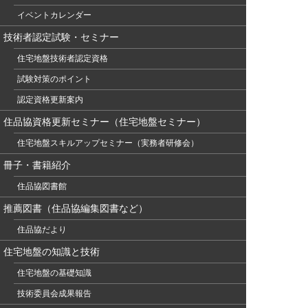
イベントカレンダー
技術者認定試験・セミナー
住宅地盤技術者認定資格
試験対策のポイント
認定資格更新案内
住品協資格更新セミナー（住宅地盤セミナー）
住宅地盤スキルアップセミナー（実務者研修会）
冊子・書籍紹介
住品協図書館
推薦図書（住品協編集図書など）
住品協だより
住宅地盤の知識と技術
住宅地盤の基礎知識
技術委員会成果報告