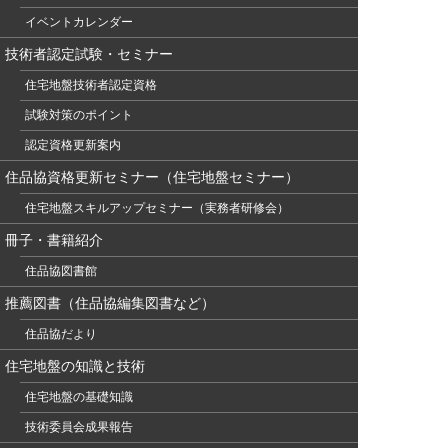
イベントカレンダー
技術者認定試験・セミナー
住宅地盤技術者認定資格
試験対策のポイント
認定資格更新案内
住品協資格更新セミナー（住宅地盤セミナー）
住宅地盤スキルアップセミナー（実務者研修会）
冊子・書籍紹介
住品協図書館
推薦図書（住品協編集図書など）
住品協だより
住宅地盤の知識と技術
住宅地盤の基礎知識
技術委員会成果報告