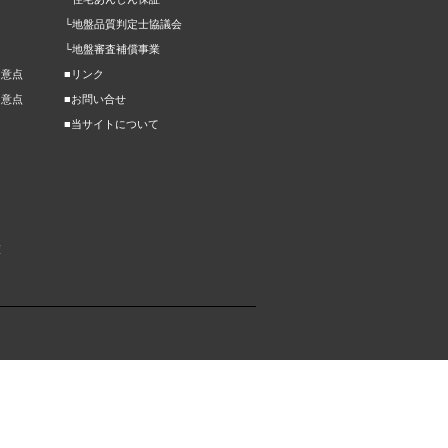
└地盤品質判定士協議会
└地盤審査補償事業
留意点
■リンク
留意点
■お問い合せ
■当サイトについて
策