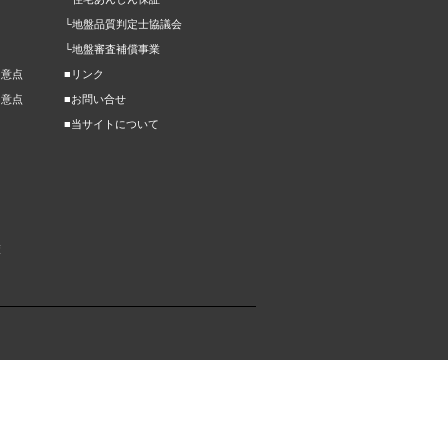
└地盤品質判定士協議会
└地盤審査補償事業
留意点
■リンク
留意点
■お問い合せ
■当サイトについて
策