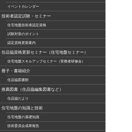
イベントカレンダー
技術者認定試験・セミナー
住宅地盤技術者認定資格
試験対策のポイント
認定資格更新案内
住品協資格更新セミナー（住宅地盤セミナー）
住宅地盤スキルアップセミナー（実務者研修会）
冊子・書籍紹介
住品協図書館
推薦図書（住品協編集図書など）
住品協だより
住宅地盤の知識と技術
住宅地盤の基礎知識
技術委員会成果報告