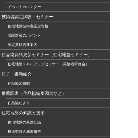
イベントカレンダー
技術者認定試験・セミナー
住宅地盤技術者認定資格
試験対策のポイント
認定資格更新案内
住品協資格更新セミナー（住宅地盤セミナー）
住宅地盤スキルアップセミナー（実務者研修会）
冊子・書籍紹介
住品協図書館
推薦図書（住品協編集図書など）
住品協だより
住宅地盤の知識と技術
住宅地盤の基礎知識
技術委員会成果報告