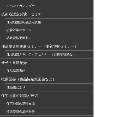
イベントカレンダー
技術者認定試験・セミナー
住宅地盤技術者認定資格
試験対策のポイント
認定資格更新案内
住品協資格更新セミナー（住宅地盤セミナー）
住宅地盤スキルアップセミナー（実務者研修会）
冊子・書籍紹介
住品協図書館
推薦図書（住品協編集図書など）
住品協だより
住宅地盤の知識と技術
住宅地盤の基礎知識
技術委員会成果報告