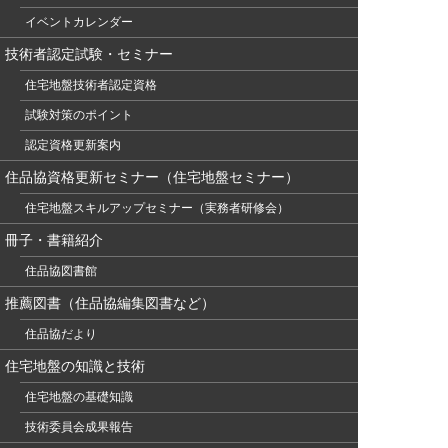
イベントカレンダー
技術者認定試験・セミナー
住宅地盤技術者認定資格
試験対策のポイント
認定資格更新案内
住品協資格更新セミナー（住宅地盤セミナー）
住宅地盤スキルアップセミナー（実務者研修会）
冊子・書籍紹介
住品協図書館
推薦図書（住品協編集図書など）
住品協だより
住宅地盤の知識と技術
住宅地盤の基礎知識
技術委員会成果報告