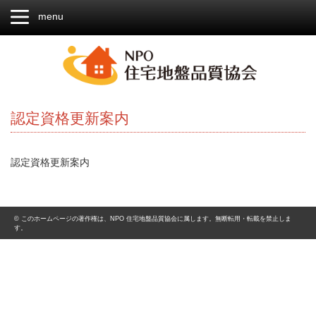
menu
認定資格更新案内
認定資格更新案内
© このホームページの著作権は、NPO 住宅地盤品質協会に属します。無断転用・転載を禁止しま
す。